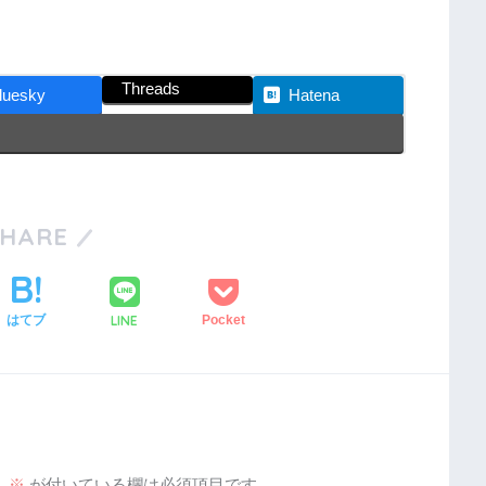
Threads
luesky
Hatena
SHARE
LINE
はてブ
Pocket
。
※
が付いている欄は必須項目です