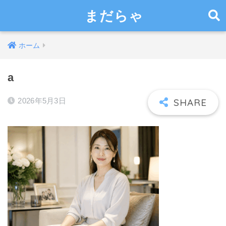
まだらゃ
ホーム
a
2026年5月3日