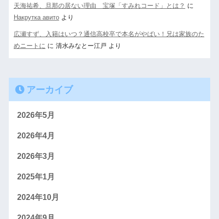
天海祐希、旦那の居ない理由 宝塚「すみれコード」とは？
に
Накрутка авито
より
広瀬すず、入籍はいつ？通信高校卒で本名がやばい！兄は家族のた
めニートに
に
清水みなとー江戸
より
アーカイブ
2026年5月
2026年4月
2026年3月
2025年1月
2024年10月
2024年9月