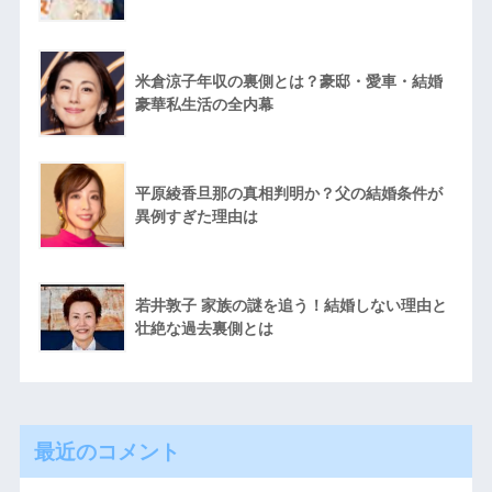
米倉涼子年収の裏側とは？豪邸・愛車・結婚
豪華私生活の全内幕
平原綾香旦那の真相判明か？父の結婚条件が
異例すぎた理由は
若井敦子 家族の謎を追う！結婚しない理由と
壮絶な過去裏側とは
最近のコメント