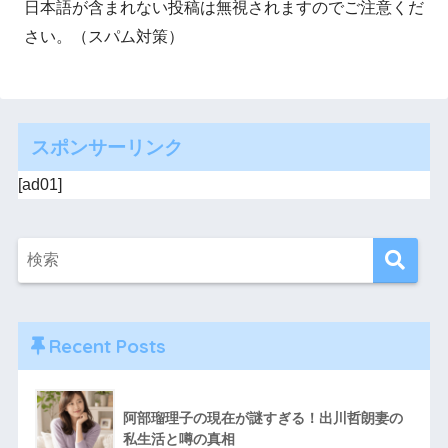
日本語が含まれない投稿は無視されますのでご注意くだ
さい。（スパム対策）
スポンサーリンク
[ad01]
Recent Posts
阿部瑠理子の現在が謎すぎる！出川哲朗妻の
私生活と噂の真相