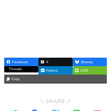
Facebook
X
Bluesky
Threads
Hatena
LINE
Copy
SHARE