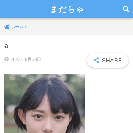
まだらゃ
ホーム
a
2022年8月20日