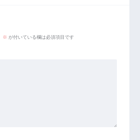
。
※
が付いている欄は必須項目です