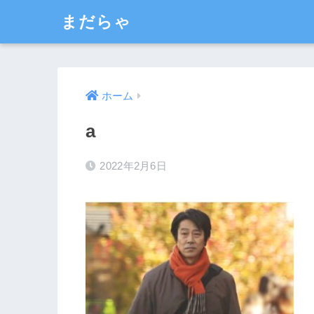
まだらゃ
ホーム
a
2022年2月6日