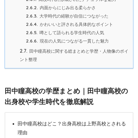
2.6.2.
内面からにじみ出る柔らかさ
2.6.3.
大学時代の経験が自信につながった
2.6.4.
かわいいと評される具体的なポイント
2.6.5.
噂として語られる学生時代の人気
2.6.6.
現在の人気につながる一貫した魅力
2.7.
田中瞳高校に関する総まとめと学歴・人物像のポイ
ント整理
田中瞳高校の学歴まとめ｜田中瞳高校の
出身校や学生時代を徹底解説
田中瞳高校はどこ？出身高校は上野高校とされる
理由