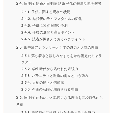
2.4.
田中瞳 結婚と田中瞳 結婚 子供の最新話題を解説
2.4.1.
子供に関する現在の状況
2.4.2.
結婚後のライフスタイルの変化
2.4.3.
子供に関する噂や予測
2.4.4.
今後の展開と注目ポイント
2.4.5.
読者が押さえておくべきポイント
2.5.
田中瞳アナウンサーとしての魅力と人気の理由
2.5.1.
落ち着きと親しみやすさを兼ね備えたキャラ
クター
2.5.2.
学生時代から培われた表現力
2.5.3.
バラエティと報道の両立という強み
2.5.4.
人柄の良さと信頼感
2.5.5.
今後の活躍が期待される理由
2.6.
田中瞳 かわいいと話題になる理由を高校時代から
考察
2.6.1.
高校時代に形成されたナチュラルな魅力