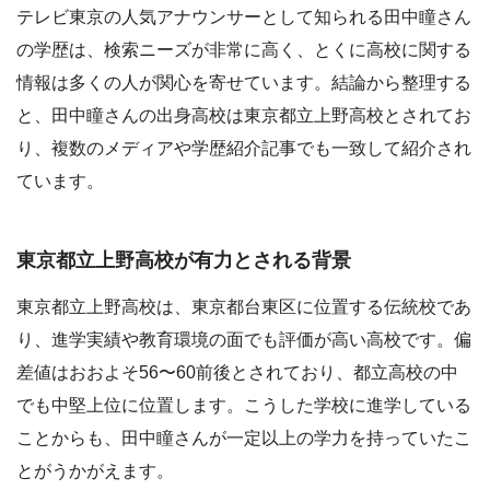
テレビ東京の人気アナウンサーとして知られる田中瞳さん
の学歴は、検索ニーズが非常に高く、とくに高校に関する
情報は多くの人が関心を寄せています。結論から整理する
と、田中瞳さんの出身高校は東京都立上野高校とされてお
り、複数のメディアや学歴紹介記事でも一致して紹介され
ています。
東京都立上野高校が有力とされる背景
東京都立上野高校は、東京都台東区に位置する伝統校であ
り、進学実績や教育環境の面でも評価が高い高校です。偏
差値はおおよそ56〜60前後とされており、都立高校の中
でも中堅上位に位置します。こうした学校に進学している
ことからも、田中瞳さんが一定以上の学力を持っていたこ
とがうかがえます。