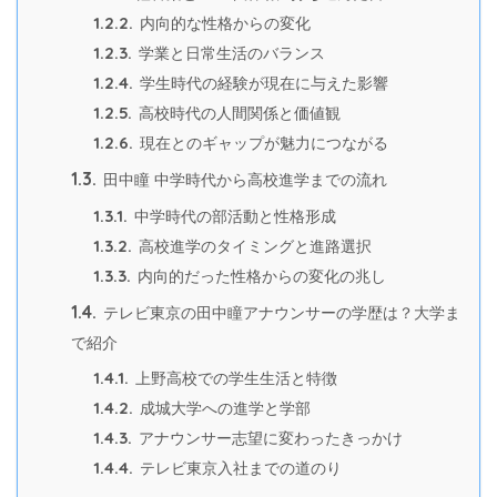
1.2.2.
内向的な性格からの変化
1.2.3.
学業と日常生活のバランス
1.2.4.
学生時代の経験が現在に与えた影響
1.2.5.
高校時代の人間関係と価値観
1.2.6.
現在とのギャップが魅力につながる
1.3.
田中瞳 中学時代から高校進学までの流れ
1.3.1.
中学時代の部活動と性格形成
1.3.2.
高校進学のタイミングと進路選択
1.3.3.
内向的だった性格からの変化の兆し
1.4.
テレビ東京の田中瞳アナウンサーの学歴は？大学ま
で紹介
1.4.1.
上野高校での学生生活と特徴
1.4.2.
成城大学への進学と学部
1.4.3.
アナウンサー志望に変わったきっかけ
1.4.4.
テレビ東京入社までの道のり