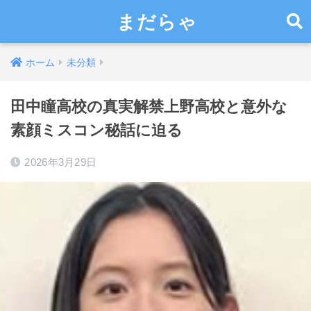
まだらゃ
ホーム
未分類
田中瞳高校の真実解禁上野高校と意外な
素顔ミスコン秘話に迫る
2026年3月29日