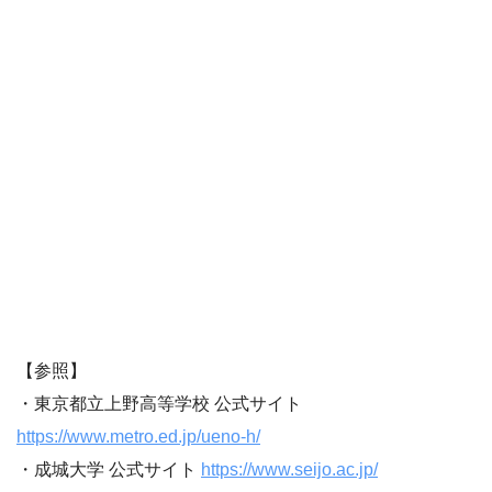
【参照】
・東京都立上野高等学校 公式サイト
https://www.metro.ed.jp/ueno-h/
・成城大学 公式サイト
https://www.seijo.ac.jp/