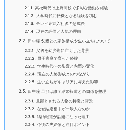
2.1.1.
高校時代は上野高校で多彩な活動を経験
2.1.2.
大学時代に転機となる経験を積む
2.1.3.
テレビ東京入社後の急成長
2.1.4.
現在の評価と人気の理由
2.2.
田中瞳 父親との家族構成や生い立ちについて
2.2.1.
父親を幼少期に亡くした背景
2.2.2.
母子家庭で育った経験
2.2.3.
学生時代への影響と内面の変化
2.2.4.
現在の人格形成とのつながり
2.2.5.
生い立ちがキャリアに与えた影響
2.3.
田中瞳 旦那は誰？結婚報道との関係を整理
2.3.1.
旦那とされる人物の特徴と背景
2.3.2.
なぜ結婚相手が一般人なのか
2.3.3.
結婚報道が話題になった理由
2.3.4.
今後の夫婦像と注目ポイント