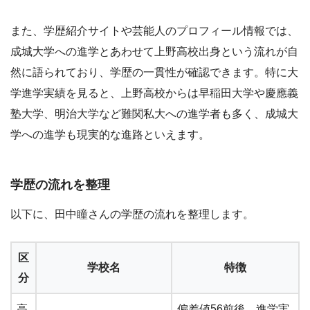
また、学歴紹介サイトや芸能人のプロフィール情報では、
成城大学への進学とあわせて上野高校出身という流れが自
然に語られており、学歴の一貫性が確認できます。特に大
学進学実績を見ると、上野高校からは早稲田大学や慶應義
塾大学、明治大学など難関私大への進学者も多く、成城大
学への進学も現実的な進路といえます。
学歴の流れを整理
以下に、田中瞳さんの学歴の流れを整理します。
区
学校名
特徴
分
高
偏差値56前後、進学実