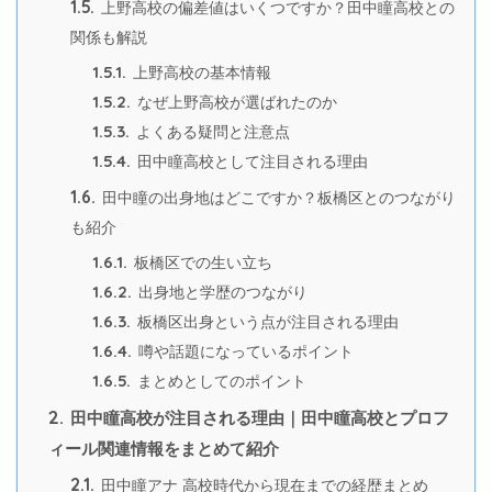
1.5.
上野高校の偏差値はいくつですか？田中瞳高校との
関係も解説
1.5.1.
上野高校の基本情報
1.5.2.
なぜ上野高校が選ばれたのか
1.5.3.
よくある疑問と注意点
1.5.4.
田中瞳高校として注目される理由
1.6.
田中瞳の出身地はどこですか？板橋区とのつながり
も紹介
1.6.1.
板橋区での生い立ち
1.6.2.
出身地と学歴のつながり
1.6.3.
板橋区出身という点が注目される理由
1.6.4.
噂や話題になっているポイント
1.6.5.
まとめとしてのポイント
2.
田中瞳高校が注目される理由｜田中瞳高校とプロフ
ィール関連情報をまとめて紹介
2.1.
田中瞳アナ 高校時代から現在までの経歴まとめ