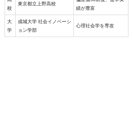
東京都立上野高校
校
績が豊富
大
成城大学 社会イノベーシ
心理社会学を専攻
学
ョン学部