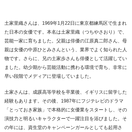
土家里織さんは、1969年1月22日に東京都練馬区で生まれ
た日本の女優です。本名は土家里織（つちやさおり）で、
芸能一家に育ちました。父親は俳優の江原真二郎さん、母
親は女優の中原ひとみさんという、業界でよく知られた人
物です。さらに、兄の土家歩さんも俳優として活躍してい
ました。幼少期から芸能活動に携わる環境で育ち、非常に
早い段階でメディアに登場していました。
土家さんは、成蹊高等学校を卒業後、イギリスに留学した
経験もあります。その後、1987年にフジテレビのドラマ
「とっておき家族」で本格的に女優業をスタートし、その
演技力と明るいキャラクターで一躍注目を浴びました。そ
の年には、資生堂のキャンペーンガールとしても起用さ