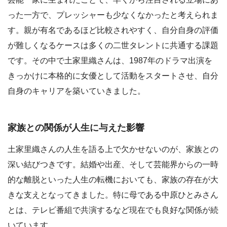
った一方で、プレッシャーも少なくなかったと考えられま
す。親が有名であるほど比較されやすく、自分自身の評価
が難しくなるケースは多くの二世タレントに共通する課題
です。その中で土家里織さんは、1987年のドラマ出演を
きっかけに本格的に女優として活動をスタートさせ、自分
自身のキャリアを築いていきました。
家族との関係が人生に与えた影響
土家里織さんの人生を語る上で欠かせないのが、家族との
深い結びつきです。結婚や出産、そして芸能界からの一時
的な離脱といった人生の転機においても、家族の存在が大
きな支えとなってきました。特に母である中原ひとみさん
とは、テレビ番組で共演するなど現在でも良好な関係が続
いています。