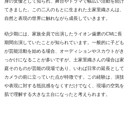
身の女優として知られ、舞台やドラマで幅広い活動を続け
てきました。この二人のもとに生まれた土家里織さんは、
自然と表現の世界に触れながら成長していきます。
幼少期には、家族全員で出演したライオン歯磨のCMに長
期間出演していたことが知られています。一般的に子ども
が芸能活動を始める場合、オーディションやスカウトがき
っかけになることが多いですが、土家里織さんの場合は家
庭そのものが芸能の現場であり、いわば日常の延長として
カメラの前に立っていた点が特徴です。この経験は、演技
や表現に対する抵抗感をなくすだけでなく、現場の空気を
肌で理解する大きな土台になったと考えられます。