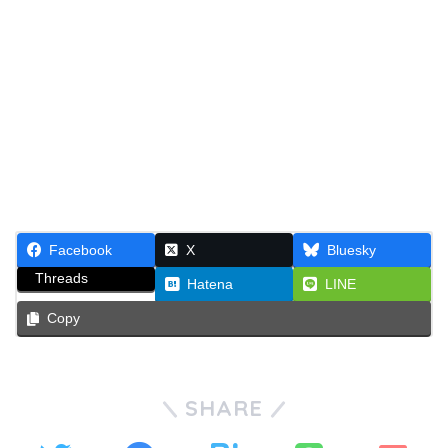
Facebook
X
Bluesky
Threads
Hatena
LINE
Copy
SHARE