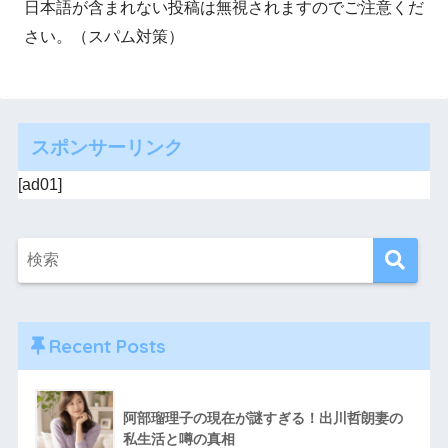
日本語が含まれない投稿は無視されますのでご注意くだ
さい。（スパム対策）
スポンサーリンク
[ad01]
Recent Posts
阿部瑠理子の現在が謎すぎる！出川哲朗妻の
私生活と噂の真相