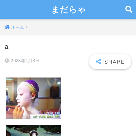
まだらゃ
ホーム
a
2023年1月8日