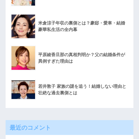
米倉涼子年収の裏側とは？豪邸・愛車・結婚
豪華私生活の全内幕
平原綾香旦那の真相判明か？父の結婚条件が
異例すぎた理由は
若井敦子 家族の謎を追う！結婚しない理由と
壮絶な過去裏側とは
最近のコメント