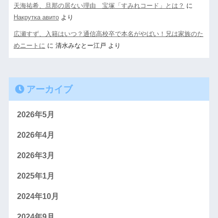
天海祐希、旦那の居ない理由 宝塚「すみれコード」とは？
に
Накрутка авито
より
広瀬すず、入籍はいつ？通信高校卒で本名がやばい！兄は家族のた
めニートに
に
清水みなとー江戸
より
アーカイブ
2026年5月
2026年4月
2026年3月
2025年1月
2024年10月
2024年9月