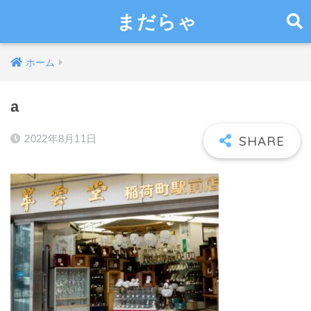
まだらゃ
ホーム
a
2022年8月11日