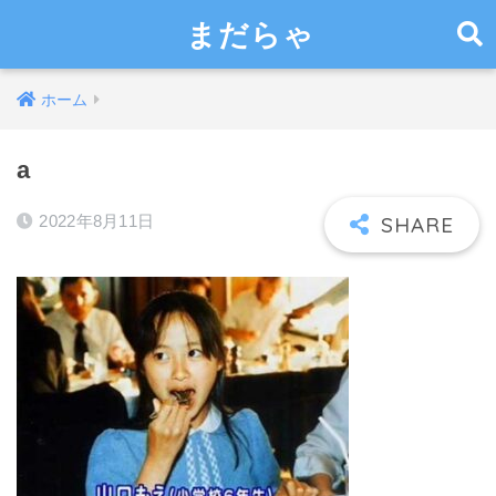
まだらゃ
ホーム
a
2022年8月11日