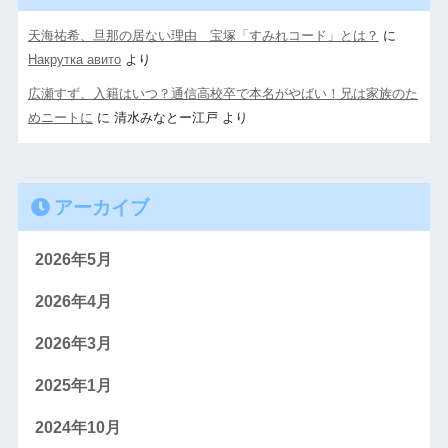
天海祐希、旦那の居ない理由 宝塚「すみれコード」とは？
に
Накрутка авито
より
広瀬すず、入籍はいつ？通信高校卒で本名がやばい！兄は家族のた
めニートに
に
清水みなとー江戸
より
アーカイブ
2026年5月
2026年4月
2026年3月
2025年1月
2024年10月