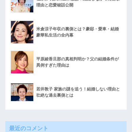
理由と恋愛秘話公開
米倉涼子年収の裏側とは？豪邸・愛車・結婚
豪華私生活の全内幕
平原綾香旦那の真相判明か？父の結婚条件が
異例すぎた理由は
若井敦子 家族の謎を追う！結婚しない理由と
壮絶な過去裏側とは
最近のコメント