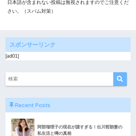
日本語が含まれない投稿は無視されますのでご注意くだ
さい。（スパム対策）
スポンサーリンク
[ad01]
Recent Posts
阿部瑠理子の現在が謎すぎる！出川哲朗妻の
私生活と噂の真相