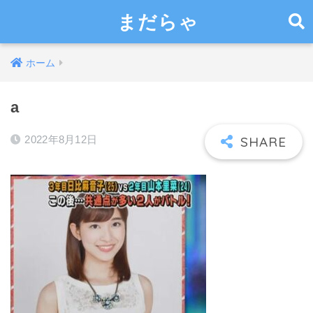
まだらゃ
ホーム
a
2022年8月12日