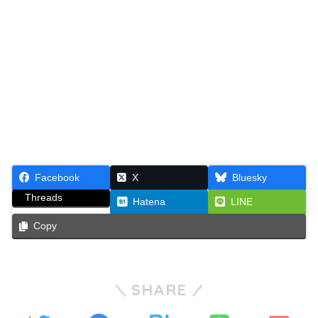
Facebook
X
Bluesky
Threads
Hatena
LINE
Copy
SHARE