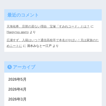
最近のコメント
天海祐希、旦那の居ない理由 宝塚「すみれコード」とは？
に
Накрутка авито
より
広瀬すず、入籍はいつ？通信高校卒で本名がやばい！兄は家族のた
めニートに
に
清水みなとー江戸
より
アーカイブ
2026年5月
2026年4月
2026年3月