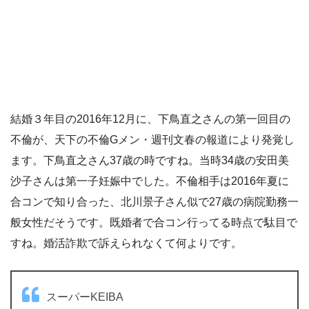
結婚３年目の2016年12月に、下鳥直之さんの第一回目の
不倫が、天下の不倫Gメン・週刊文春の報道により発覚し
ます。下鳥直之さん37歳の時ですね。当時34歳の安田美
沙子さんは第一子妊娠中でした。不倫相手は2016年夏に
合コンで知り合った、北川景子さん似で27歳の病院勤務一
般女性だそうです。既婚者で合コン行ってる時点で駄目で
すね。婚活詐欺で訴えられなくて何よりです。
スーパーKEIBA