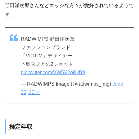
野田洋次郎さんなどエッジな方々が愛好されているようで
す。
RADWIMPS 野田洋次郎
ファッションブランド
「VICTIM」デザイナー
下鳥直之との2ショット
pic.twitter.com/VW5X2oKkB9
— RADWIMPS Image (@radwimps_img)
June
30, 2014
推定年収