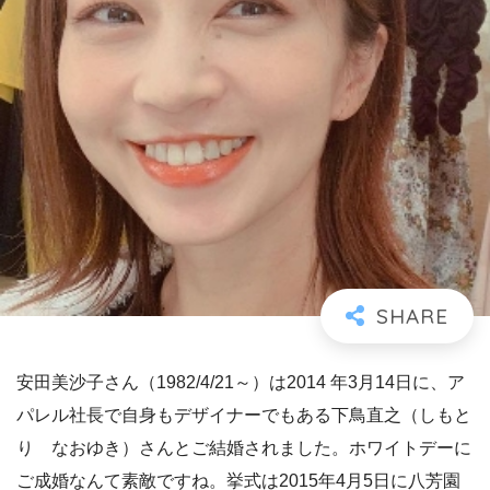
安田美沙子さん（1982/4/21～）は2014 年3月14日に、ア
パレル社長で自身もデザイナーでもある下鳥直之（しもと
り なおゆき）さんとご結婚されました。ホワイトデーに
ご成婚なんて素敵ですね。挙式は2015年4月5日に八芳園