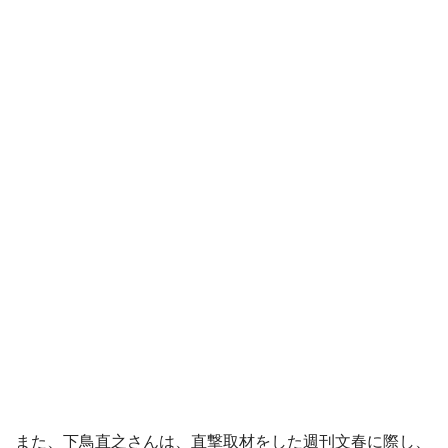
また、下鳥直之さんは、直撃取材をした週刊文春に際し、