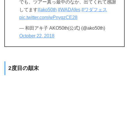
でも、ツアー真っ最中のなか、出てくれて感謝
してます
#ako50th
#WADAfes
#ワダフェス
pic.twitter.com/wPnyqzCE28
— 和田アキ子 AKO50th(公式) (@ako50th)
October 22, 2018
2度目の顛末