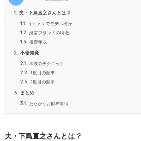
1.
夫・下鳥直之さんとは？
1.1.
イケメンでモデル出身
1.2.
経営ブランドの特徴
1.3.
推定年収
2.
不倫発覚
2.1.
卓抜のテクニック
2.2.
1度目の顛末
2.3.
2度目の顛末
3.
まとめ
3.1.
たたかうお財布事情
夫・下鳥直之さんとは？