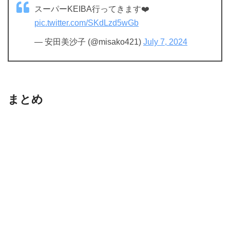
スーパーKEIBA行ってきます❤️
pic.twitter.com/SKdLzd5wGb
— 安田美沙子 (@misako421)
July 7, 2024
まとめ