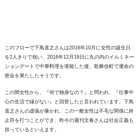
このフローで下鳥直之さんは2016年10月に女性の誕生日
を2人きりで祝い、2016年12月18日に丸の内のイルミネー
ションデートで中華料理を堪能した後、歌舞伎町で運命の
密会を果たしたそうです。
この間女性から、『何で独身なの？』と問われ、『仕事中
心の生活で縁がない』と回答したと言われています。下鳥
直之さんの虚偽が暴かれ、この一般女性は不毛な関係に終
止符を打つことができ、昨今の週刊文春さんは社会正義も
担っているといえます。