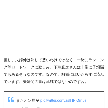
但し、夫婦仲は決して悪いわけではなく、一緒にランニン
グ等ロードワークに勤しみ、下鳥直之さんは非常に子煩悩
でもあるそうなのです。なので、離婚にはいたらずに済ん
でいます。夫婦間の事は単純ではないのですね。
またオン眉❤️
pic.twitter.com/zsIHFK9n5s