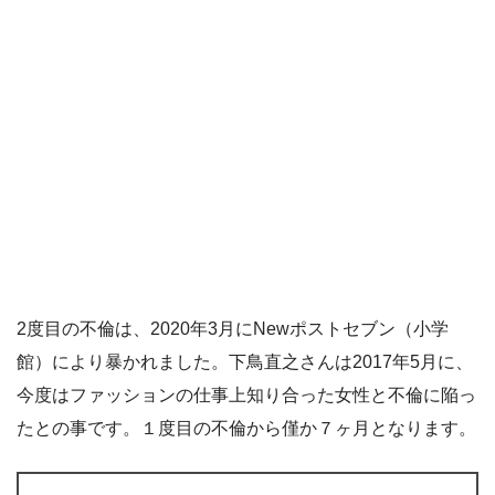
2度目の不倫は、2020年3月にNewポストセブン（小学
館）により暴かれました。下鳥直之さんは2017年5月に、
今度はファッションの仕事上知り合った女性と不倫に陥っ
たとの事です。１度目の不倫から僅か７ヶ月となります。