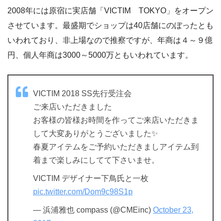
2008年には原宿に実店舗「VICTIM TOKYO」をオープン
させています。最盛期でショップは40店舗にのぼったとも
いわれており、非上場なので推察ですが、年商は４～９億
円、個人年商は3000～5000万ともいわれています。
VICTIM 2018 SS先行受注会
ご来店いただきました
お客様の皆様お時間を作ってご来店いただきま
して大変ありがとうございました✨
春夏アイテムをご予約いただきましアイテム到
着まで楽しみにしてて下さいませ。
VICTIM デザイナー下鳥氏と一枚
pic.twitter.com/Dom9c98S1p
— 浜浦雅也 compass (@CMEinc)
October 23,