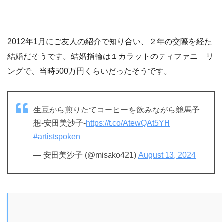
2012年1月にご友人の紹介で知り合い、２年の交際を経た
結婚だそうです。結婚指輪は１カラットのティファニーリ
ングで、当時500万円くらいだったそうです。
生豆から煎りたてコーヒーを飲みながら競馬予
想-安田美沙子-
https://t.co/AtewQAt5YH
#artistspoken
— 安田美沙子 (@misako421)
August 13, 2024