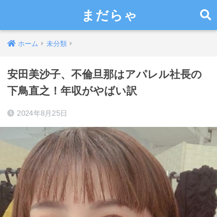
まだらゃ
ホーム
未分類
安田美沙子、不倫旦那はアパレル社長の
下鳥直之！年収がやばい訳
2024年8月25日