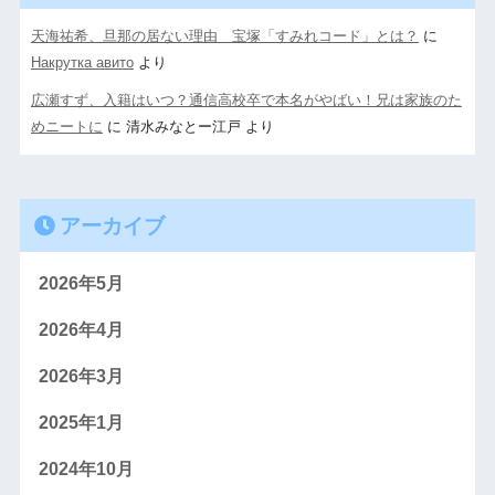
天海祐希、旦那の居ない理由 宝塚「すみれコード」とは？
に
Накрутка авито
より
広瀬すず、入籍はいつ？通信高校卒で本名がやばい！兄は家族のた
めニートに
に
清水みなとー江戸
より
アーカイブ
2026年5月
2026年4月
2026年3月
2025年1月
2024年10月