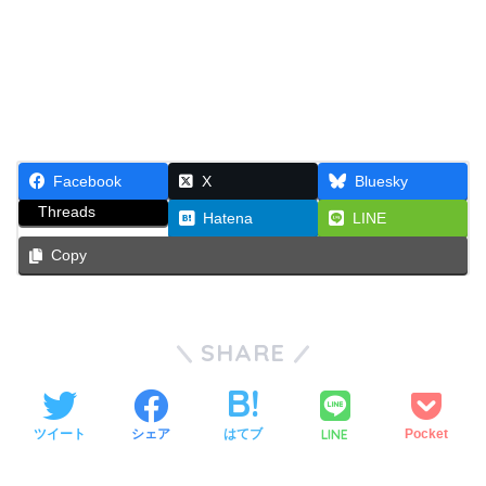
Facebook
X
Bluesky
Threads
Hatena
LINE
Copy
SHARE
LINE
ツイート
シェア
はてブ
Pocket