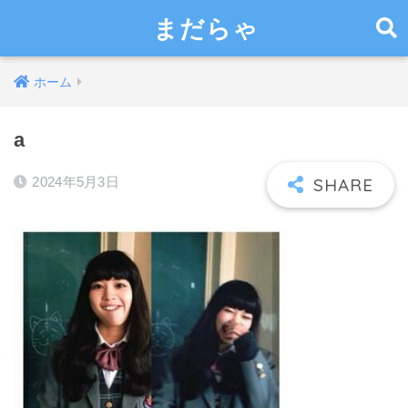
まだらゃ
ホーム
a
2024年5月3日