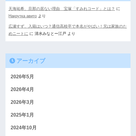
天海祐希、旦那の居ない理由 宝塚「すみれコード」とは？
に
Накрутка авито
より
広瀬すず、入籍はいつ？通信高校卒で本名がやばい！兄は家族のた
めニートに
に
清水みなとー江戸
より
アーカイブ
2026年5月
2026年4月
2026年3月
2025年1月
2024年10月