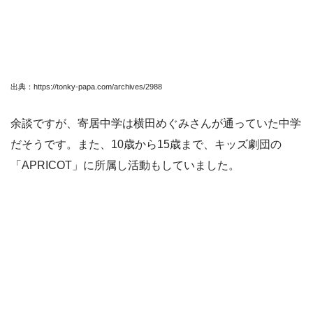
出典：https://tonky-papa.com/archives/2988
余談ですが、寄居中学は横田めぐみさんが通っていた中学
だそうです。また、10歳から15歳まで、キッズ劇団の
「APRICOT」に所属し活動もしていました。