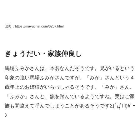
出典：https://mayuchat.com/6237.html
きょうだい・家族仲良し
馬場ふみかさんは、本名なんだそうです。兄がいるという
印象の強い馬場ふみかさんですが、「みか」さんという４
歳年上のお姉様がいらっしゃるそうです。「みか」さん、
「ふみか」さんと、韻を踏んでいるようですね。実はご家
族も間違えて呼んでしまうことがあるそうですΣ(ﾟдﾟlll)ｶﾞｰ
ﾝ