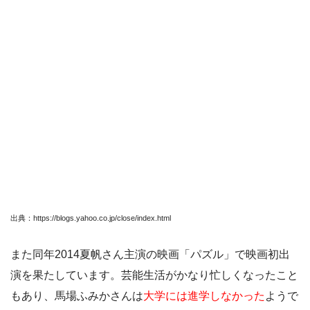
出典：https://blogs.yahoo.co.jp/close/index.html
また同年2014夏帆さん主演の映画「パズル」で映画初出
演を果たしています。芸能生活がかなり忙しくなったこと
もあり、馬場ふみかさんは
大学には進学しなかった
ようで