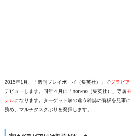
2015年1月、「週刊プレイボーイ（集英社）」で
グラビア
デビューします。同年４月に「non-no（集英社）」専属
モ
デル
になります。ターゲット層の違う雑誌の看板を見事に
務め、マルチタスクぶりを発揮します。