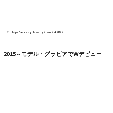
出典：https://movies.yahoo.co.jp/movie/348185/
2015～モデル・グラビアでWデビュー