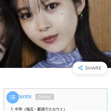
Contents
[
hide
]
1.
中学（地元・新潟でスカウト）