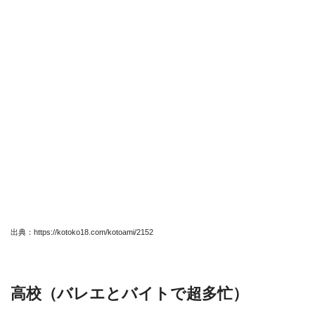
出典：https://kotoko18.com/kotoami/2152
高校（バレエとバイトで超多忙）