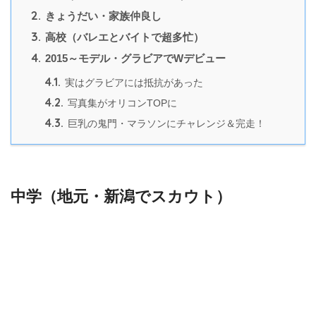
2.
きょうだい・家族仲良し
3.
高校（バレエとバイトで超多忙）
4.
2015～モデル・グラビアでWデビュー
4.1.
実はグラビアには抵抗があった
4.2.
写真集がオリコンTOPに
4.3.
巨乳の鬼門・マラソンにチャレンジ＆完走！
中学（地元・新潟でスカウト）