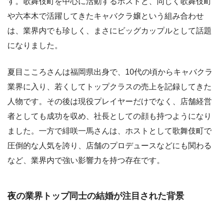
す。歌舞伎町を中心に活動するホストと、同じく歌舞伎町
や六本木で活躍してきたキャバクラ嬢という組み合わせ
は、業界内でも珍しく、まさにビッグカップルとして話題
になりました。
夏目こころさんは福岡県出身で、10代の頃からキャバクラ
業界に入り、若くしてトップクラスの売上を記録してきた
人物です。その後は現役プレイヤーだけでなく、店舗経営
者としても成功を収め、社長としての顔も持つようになり
ました。一方で緋咲一馬さんは、ホストとして歌舞伎町で
圧倒的な人気を誇り、店舗のプロデュースなどにも関わる
など、業界内で強い影響力を持つ存在です。
夜の業界トップ同士の結婚が注目された背景