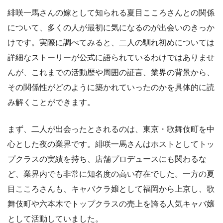
緋咲一馬さんの嫁として知られる夏目こころさんとの関係
について、多くの人が最初に気になるのが出会いのきっか
けです。実際に調べてみると、二人の馴れ初めについては
詳細なストーリーが公式に語られているわけではありませ
んが、これまでの活動歴や周囲の証言、業界の背景から、
その関係性がどのように築かれていったのかを具体的に読
み解くことができます。
まず、二人が出会ったとされるのは、東京・歌舞伎町を中
心とした夜の業界です。緋咲一馬さんはホストとしてトッ
プクラスの実績を持ち、店舗プロデュースにも関わるな
ど、業界内でも非常に知名度の高い存在でした。一方の夏
目こころさんも、キャバクラ嬢として福岡から上京し、歌
舞伎町や六本木でトップクラスの売上を誇る人気キャバ嬢
として活動していました。