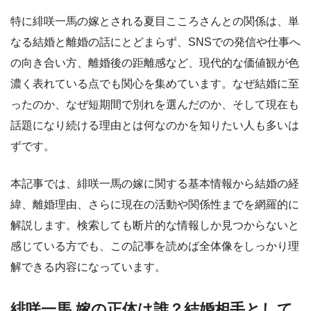
特に緋咲一馬の嫁とされる夏目こころさんとの関係は、単
なる結婚と離婚の話にとどまらず、SNSでの発信や仕事へ
の向き合い方、離婚後の距離感など、現代的な価値観が色
濃く表れている点でも関心を集めています。なぜ結婚に至
ったのか、なぜ短期間で別れを選んだのか、そして現在も
話題になり続ける理由とは何なのかを知りたい人も多いは
ずです。
本記事では、緋咲一馬の嫁に関する基本情報から結婚の経
緯、離婚理由、さらに現在の活動や関係性までを網羅的に
解説します。検索しても断片的な情報しか見つからないと
感じている方でも、この記事を読めば全体像をしっかり理
解できる内容になっています。
緋咲一馬 嫁の正体は誰？結婚相手として