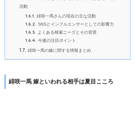
活動
1.6.1.
緋咲一馬さんの現在の主な活動
1.6.2.
SNSとインフルエンサーとしての影響力
1.6.3.
よくある検索ニーズとその背景
1.6.4.
今後の注目ポイント
1.7.
緋咲一馬の嫁に関する情報まとめ
緋咲一馬 嫁といわれる相手は夏目こころ