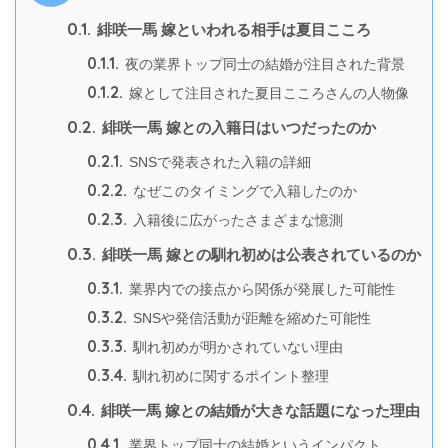
0.1.
緋咲一馬 嫁といわれる相手は夏目こころ
0.1.1.
夜の業界トップ同士の結婚が注目された背景
0.1.2.
嫁として注目された夏目こころさんの人物像
0.2.
緋咲一馬 嫁との入籍日はいつだったのか
0.2.1.
SNSで発表された入籍の詳細
0.2.2.
なぜこのタイミングで入籍したのか
0.2.3.
入籍後に広がったさまざまな憶測
0.3.
緋咲一馬 嫁との馴れ初めは公表されているのか
0.3.1.
業界内での接点から関係が発展した可能性
0.3.2.
SNSや発信活動が距離を縮めた可能性
0.3.3.
馴れ初めが明かされていない理由
0.3.4.
馴れ初めに関するポイント整理
0.4.
緋咲一馬 嫁との結婚が大きな話題になった理由
0.4.1.
業界トップ同士の結婚というインパクト