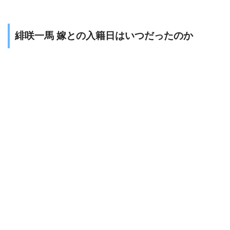
緋咲一馬 嫁との入籍日はいつだったのか