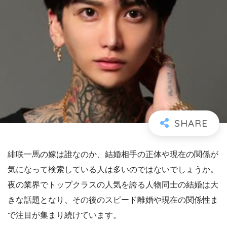
緋咲一馬の嫁は誰なのか、結婚相手の正体や現在の関係が
気になって検索している人は多いのではないでしょうか。
夜の業界でトップクラスの人気を誇る人物同士の結婚は大
きな話題となり、その後のスピード離婚や現在の関係性ま
で注目が集まり続けています。