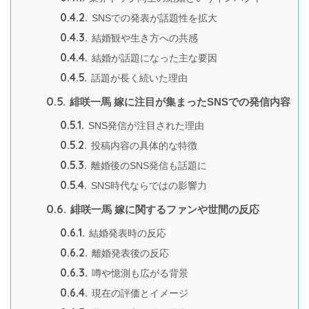
0.4.2.
SNSでの発表が話題性を拡大
0.4.3.
結婚観や生き方への共感
0.4.4.
結婚が話題になった主な要因
0.4.5.
話題が長く続いた理由
0.5.
緋咲一馬 嫁に注目が集まったSNSでの発信内容
0.5.1.
SNS発信が注目された理由
0.5.2.
投稿内容の具体的な特徴
0.5.3.
離婚後のSNS発信も話題に
0.5.4.
SNS時代ならではの影響力
0.6.
緋咲一馬 嫁に関するファンや世間の反応
0.6.1.
結婚発表時の反応
0.6.2.
離婚発表後の反応
0.6.3.
噂や憶測も広がる背景
0.6.4.
現在の評価とイメージ