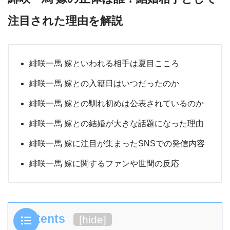
注目された理由を解説
緋咲一馬 嫁といわれる相手は夏目こころ
緋咲一馬 嫁との入籍日はいつだったのか
緋咲一馬 嫁との馴れ初めは公表されているのか
緋咲一馬 嫁との結婚が大きな話題になった理由
緋咲一馬 嫁に注目が集まったSNSでの発信内容
緋咲一馬 嫁に関するファンや世間の反応
Contents
[
hide
]