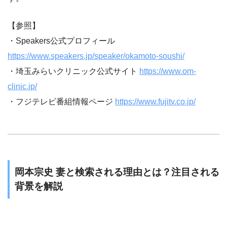
【参照】
・Speakers公式プロフィール
https://www.speakers.jp/speaker/okamoto-soushi/
・埼玉みらいクリニック公式サイト
https://www.om-
clinic.jp/
・フジテレビ番組情報ページ
https://www.fujitv.co.jp/
岡本宗史 妻と検索される理由とは？注目される
背景を解説