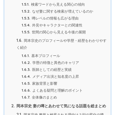
1.5.1.
検索ワードから見える関心の傾向
1.5.2.
なぜ妻に関する検索が増えているのか
1.5.3.
噂レベルの情報も広がる理由
1.5.4.
外見やキャラクターとの関連性
1.5.5.
世間の関心から見える今後の展開
1.6.
岡本宗史のプロフィールや学歴・経歴をわかりやす
く紹介
1.6.1.
基本プロフィール
1.6.2.
学歴の特徴と異色のキャリア
1.6.3.
医師としての経歴と実績
1.6.4.
メディア出演と知名度の上昇
1.6.5.
家族背景と影響
1.6.6.
よくある疑問と理解のポイント
1.6.7.
全体像のまとめ
2.
岡本宗史 妻の噂とあわせて気になる話題を総まとめ
2.1.
岡本宗史 整形と検索される理由は？顔の変化の噂