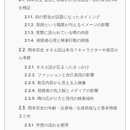
を検証
2.1.1.
顔の変化が話題になったタイミング
2.1.2.
医師という職業が与えるイメージの影響
2.1.3.
実際に語られている噂の内容
2.1.4.
視聴者心理と検索行動の関係
2.2.
岡本宗史 オネエ説は本当？キャラクターや発言か
ら考察
2.2.1.
オネエ説が広まったきっかけ
2.2.2.
ファッションと自己表現の影響
2.2.3.
発言内容から見える人物像
2.2.4.
視聴者の先入観とメディアの影響
2.2.5.
噂の広がり方と現代の検索傾向
2.3.
岡本宗史の年齢・出身地・出身高校など基本情報
まとめ
2.3.1.
学歴の流れを整理