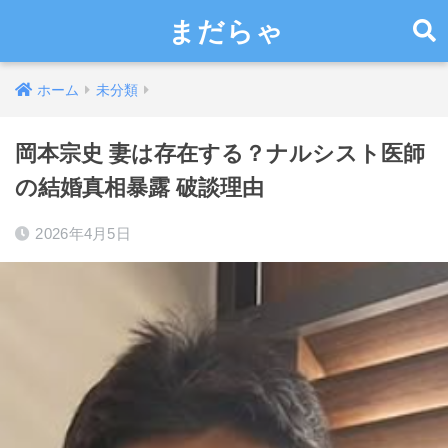
まだらゃ
ホーム
未分類
岡本宗史 妻は存在する？ナルシスト医師
の結婚真相暴露 破談理由
2026年4月5日