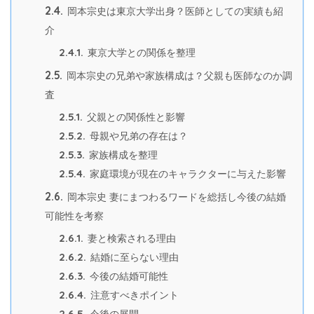
2.4.
岡本宗史は東京大学出身？医師としての実績も紹
介
2.4.1.
東京大学との関係を整理
2.5.
岡本宗史の兄弟や家族構成は？父親も医師なのか調
査
2.5.1.
父親との関係性と影響
2.5.2.
母親や兄弟の存在は？
2.5.3.
家族構成を整理
2.5.4.
家庭環境が現在のキャラクターに与えた影響
2.6.
岡本宗史 妻にまつわるワードを総括し今後の結婚
可能性を考察
2.6.1.
妻と検索される理由
2.6.2.
結婚に至らない理由
2.6.3.
今後の結婚可能性
2.6.4.
注意すべきポイント
2.6.5.