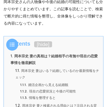
岡本宗史さんの人物像や今後の結婚の可能性についても分
かりやすくまとめています。この記事を読むことで、検索
で断片的に得た情報を整理し、全体像をしっかり理解でき
る内容になっています。
Contents
[
hide
]
1.
岡本宗史 妻の真相は？結婚相手の有無や現在の恋愛
事情を徹底解説
1.1.
岡本宗史 妻はいる？結婚しているのか最新情報をチ
ェック
1.1.1.
婚活企画から見える結婚観
1.1.2.
現在の恋愛状況と今後の可能性
1.1.3.
情報を整理すると
1.2.
岡本宗史 妻と検索される理由とは？注目される背