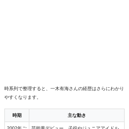
時系列で整理すると、一木有海さんの経歴はさらにわかり
やすくなります。
時期
主な動き
2002年ご
芸能界デビュー、子役やジュニアアイドル