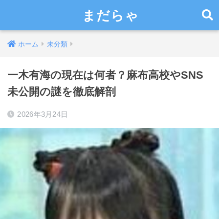
まだらゃ
ホーム
未分類
一木有海の現在は何者？麻布高校やSNS
未公開の謎を徹底解剖
2026年3月24日