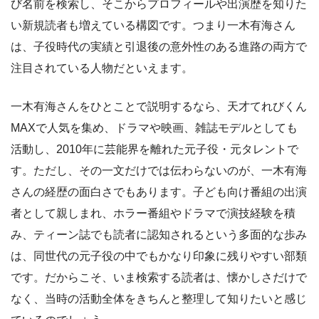
び名前を検索し、そこからプロフィールや出演歴を知りた
い新規読者も増えている構図です。つまり一木有海さん
は、子役時代の実績と引退後の意外性のある進路の両方で
注目されている人物だといえます。
一木有海さんをひとことで説明するなら、天才てれびくん
MAXで人気を集め、ドラマや映画、雑誌モデルとしても
活動し、2010年に芸能界を離れた元子役・元タレントで
す。ただし、その一文だけでは伝わらないのが、一木有海
さんの経歴の面白さでもあります。子ども向け番組の出演
者として親しまれ、ホラー番組やドラマで演技経験を積
み、ティーン誌でも読者に認知されるという多面的な歩み
は、同世代の元子役の中でもかなり印象に残りやすい部類
です。だからこそ、いま検索する読者は、懐かしさだけで
なく、当時の活動全体をきちんと整理して知りたいと感じ