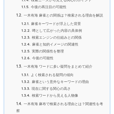
検索ニーズから見える関心のポイント
1.1.5.
今後の再注目の可能性
1.2.
一木有海 麻雀との関係は？検索される理由を解説
1.2.1.
麻雀キーワードが浮上した背景
1.2.2.
噂として広がった内容の具体例
1.2.3.
検索エンジンの仕組みとの関係
1.2.4.
麻雀と知的イメージの関連性
1.2.5.
実際の関係性を整理
1.2.6.
今後の可能性
1.3.
一木有海 ワードに多い疑問をまとめて紹介
1.3.1.
よく検索される疑問の傾向
1.3.2.
麻雀という意外なキーワードの理由
1.3.3.
現在に関する関心の高さ
1.3.4.
検索ワードから見える人物像
1.4.
一木有海 麻布で検索される理由とは？関連性を考
察