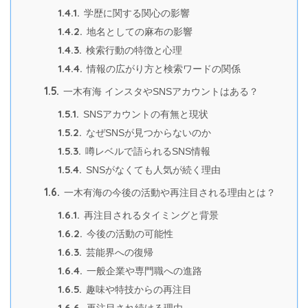
1.4.1.
学歴に関する関心の影響
1.4.2.
地名としての麻布の影響
1.4.3.
検索行動の特徴と心理
1.4.4.
情報の広がり方と検索ワードの関係
1.5.
一木有海 インスタやSNSアカウントはある？
1.5.1.
SNSアカウントの有無と現状
1.5.2.
なぜSNSが見つからないのか
1.5.3.
噂レベルで語られるSNS情報
1.5.4.
SNSがなくても人気が続く理由
1.6.
一木有海の今後の活動や再注目される理由とは？
1.6.1.
再注目されるタイミングと背景
1.6.2.
今後の活動の可能性
1.6.3.
芸能界への復帰
1.6.4.
一般企業や専門職への進路
1.6.5.
趣味や特技からの再注目
1.6.6.