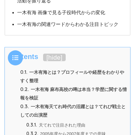
活動を振り返る
一木有海 画像で見る子役時代からの変化
一木有海の関連ワードからわかる注目トピック
Contents
[
hide
]
0.1.
一木有海とは？プロフィールや経歴をわかりや
すく整理
0.2.
一木有海 麻布高校の噂は本当？学歴に関する情
報を検証
0.3.
一木有海天てれ時代の活躍とは？てれび戦士と
しての出演歴
0.3.1.
天てれで注目された理由
0.3.2.
2005年度から2007年度までの意味