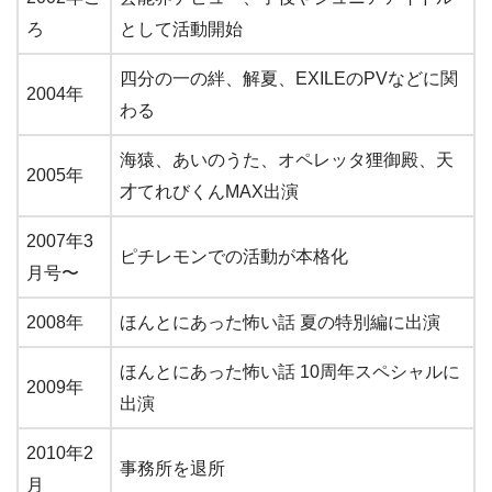
ろ
として活動開始
四分の一の絆、解夏、EXILEのPVなどに関
2004年
わる
海猿、あいのうた、オペレッタ狸御殿、天
2005年
才てれびくんMAX出演
2007年3
ピチレモンでの活動が本格化
月号〜
2008年
ほんとにあった怖い話 夏の特別編に出演
ほんとにあった怖い話 10周年スペシャルに
2009年
出演
2010年2
事務所を退所
月