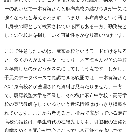
ーのあいだで一木有海さんと麻布高校の結びつきが一気に
強くなったと考えられます。つまり、麻布高校という語は
出身校の噂として検索されている面もある一方、勤務先と
しての学校名を指している可能性もかなり高いわけです。
ここで注意したいのは、麻布高校というワードだけを見る
と、多くの人がまず学歴、つまり一木有海さんがその学校
を卒業したのかどうかを気にしてしまう点です。しかし、
手元のデータベースで確認できる範囲では、一木有海さん
の出身高校名が整理された資料は見当たりません。一方
で、慶應義塾大学を卒業し、その後に麻布中学校・高等学
校の英語教師をしているという近況情報ははっきり掲載さ
れています。ここから考えると、検索で広がっている麻布
高校の話題は、学生時代の在籍先よりも、引退後の進路と
職業をめぐる関心が中心になっている可能性が高いです。