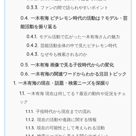
0.3.3.
ファンの間で語られやすいポイント
0.4.
一木有海 ピチレモン時代の活動は？モデル・芸
能活動を振り返る
0.4.1.
モデル活動で広がった一木有海さんの魅力
0.4.2.
芸能活動全体の中で見たピチレモン時代
0.4.3.
なぜ今も検索されるのか
0.5.
一木有海 画像で見る子役時代からの変化
0.6.
一木有海の関連ワードからわかる注目トピック
1.
一木有海の現在・話題・検索ニーズを深掘り
1.1.
一木有海 現在は何してる？最近の動向や近況をチェ
ック
1.1.1.
子役時代から現在までの流れ
1.1.2.
現在の活動や進路に関する情報
1.1.3.
現在の可能性として考えられる活動
1.1.4.