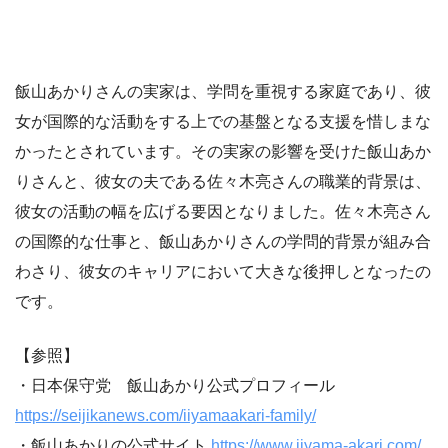
飯山あかりさんの実家は、学問を重視する家庭であり、彼
女が国際的な活動をする上での基盤となる支援を惜しまな
かったとされています。その実家の影響を受けた飯山あか
りさんと、彼女の夫である佐々木亮さんの職業的背景は、
彼女の活動の幅を広げる要因となりました。佐々木亮さん
の国際的な仕事と、飯山あかりさんの学問的背景が組み合
わさり、彼女のキャリアにおいて大きな後押しとなったの
です。
【参照】
・日本保守党 飯山あかり公式プロフィール
https://seijikanews.com/iiyamaakari-family/
・飯山あかりの公式サイト
https://www.iiyama-akari.com/