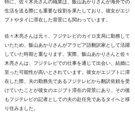
特に、佐々木亮さんの職業は、飯山あかりさんが海外での
生活を送る際にも重要な役割を果たしており、彼女がエジ
プトやタイに滞在した背景にも関わっています。
佐々木亮さんは元々、フジテレビのカイロ支局に勤務して
いたため、飯山あかりさんがアラビア語翻訳家として活躍
していた時期と重なります。実際、飯山あかりさんと佐々
木亮さんは、フジテレビでの仕事を通じて出会い、結婚に
至った可能性が高いとされています。彼女がエジプトに滞
在した際、夫の勤務先であるフジテレビから翻訳依頼を受
けていたことが彼女のエジプト滞在の背景にあり、その後
もフジテレビの記者としての夫の赴任先であるタイへと移
り住みました。