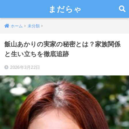
まだらゃ
ホーム
未分類
飯山あかりの実家の秘密とは？家族関係
と生い立ちを徹底追跡
2026年3月22日