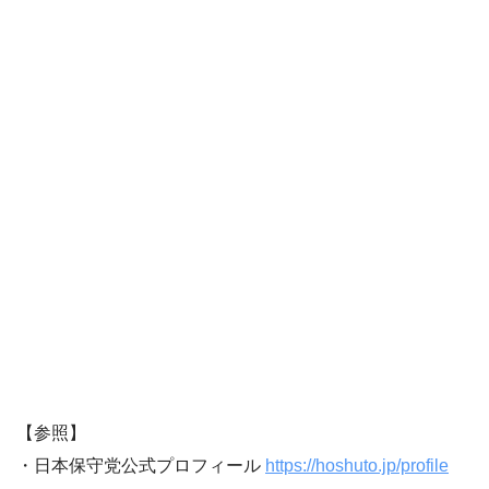
【参照】
・日本保守党公式プロフィール
https://hoshuto.jp/profile