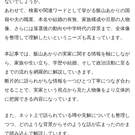
ないでしょうか。
あわせて、検索や関連ワードとして挙がる飯山あかりの国
籍や夫の職業、本名や結婚の有無、家族構成や旦那の人物
像、さらには落選後の動向や中学時代の背景まで、全体像
を整理して理解したいというニーズも高まっています。
本記事では、飯山あかりの実家に関する情報を軸にしなが
ら、家族や生い立ち、学歴や結婚、そして政治活動に至る
までの流れを網羅的に解説していきます。
断片的に語られがちな情報を一つひとつ丁寧につなぎ合わ
せることで、実家という視点から見た人物像をより立体的
に把握できる内容になっています。
また、ネット上で語られている噂や見解についても整理し
つつ、どのような背景からそのような話が広まったのかま
で踏み込んで解説しています。