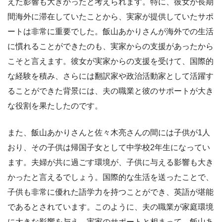
えた影響も大きかったと考えられます。特に、彼女が長期
間海外に滞在していたことから、実家が提供していたサポ
ートは非常に重要でした。飯山あかりさんが海外での生活
に慣れることができたのも、実家からの支援があったから
こそと言えます。彼女が実家からの支援を受けて、国際的
な経験を積み、さらには翻訳家や政治活動家として活躍す
ることができた背景には、夫の職業と彼のサポートが大き
な役割を果たしたのです。
また、飯山あかりさんと佐々木亮さんの間には子供が1人
おり、その子供は帰国子女として中学校2年生になってい
ます。夫婦が共に過ごす環境が、子供に与える影響も大き
かったと言えるでしょう。国際的な生活を送ったことで、
子供も非常に優れた語学力を持つことができ、英語が堪能
であるとされています。このように、夫の職業が家庭環境
に大きな影響を与え、実家のサポートと相まって、飯山あ