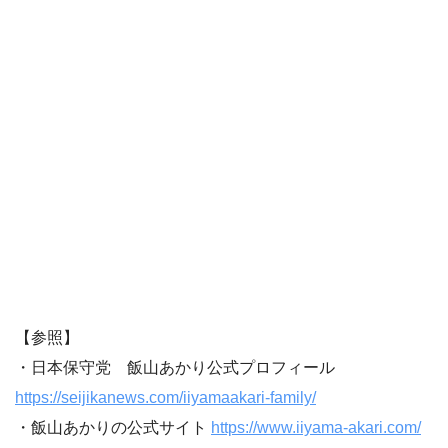
【参照】
・日本保守党 飯山あかり公式プロフィール
https://seijikanews.com/iiyamaakari-family/
・飯山あかりの公式サイト
https://www.iiyama-akari.com/