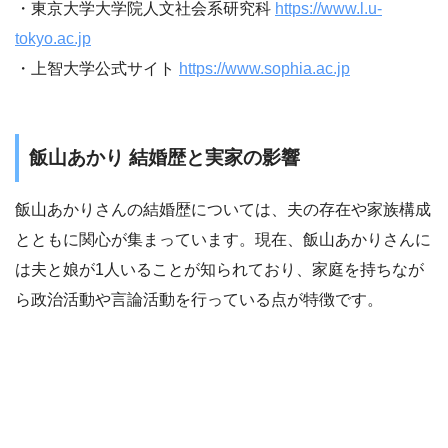
・東京大学大学院人文社会系研究科
https://www.l.u-
tokyo.ac.jp
・上智大学公式サイト
https://www.sophia.ac.jp
飯山あかり 結婚歴と実家の影響
飯山あかりさんの結婚歴については、夫の存在や家族構成
とともに関心が集まっています。現在、飯山あかりさんに
は夫と娘が1人いることが知られており、家庭を持ちなが
ら政治活動や言論活動を行っている点が特徴です。