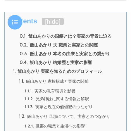
Contents
[
hide
]
0.1.
飯山あかりの国籍とは？実家の背景に迫る
0.2.
飯山あかり 夫 職業と実家との関連
0.3.
飯山あかり 本名の由来と実家との繋がり
0.4.
飯山あかり 結婚歴と実家の影響
1.
飯山あかり 実家を知るためのプロフィール
1.1.
飯山あかり 家族構成と実家の関係
1.1.1.
実家の教育環境と影響
1.1.2.
兄弟姉妹に関する情報と解釈
1.1.3.
実家と現在の価値観のつながり
1.2.
飯山あかり 旦那について、実家とのつながり
1.2.1.
旦那の職業と生活への影響