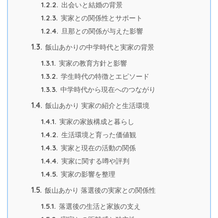
1.2.2.
出会いと結婚の背景
1.2.3.
実家との関係性とサポート
1.2.4.
旦那との関係が与えた影響
1.3.
飯山あかりの中学時代と実家の背景
1.3.1.
実家の教育方針と影響
1.3.2.
学生時代の特徴とエピソード
1.3.3.
中学時代から現在へのつながり
1.4.
飯山あかり 実家の紹介と生活環境
1.4.1.
実家の家族構成と暮らし
1.4.2.
生活環境と育った価値観
1.4.3.
実家と現在の活動の関係
1.4.4.
実家に関する噂や評判
1.4.5.
実家の影響を整理
1.5.
飯山あかり 落選後の実家との関係性
1.5.1.
落選後の生活と家族の支え