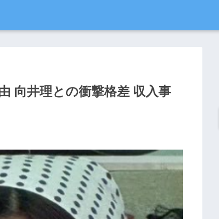
由 向井理との衝撃格差 収入事