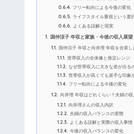
0.6.4.
フリー転向による今後の変化
0.6.5.
ライフスタイル重視という選
0.6.6.
よくある誤解と現実
1.
国仲涼子 年収と家族・今後の収入展望
1.1.
国仲涼子 年収と向井理 年収を合算し
1.1.1.
世帯収入の全体像と推定レンジ
1.1.2.
なぜ世帯収入に大きな差が出る
1.1.3.
世帯収入が高くても派手な印象
1.1.4.
フリー転向による今後の変化
1.2.
向井理 年収はどれくらい？夫婦の収
1.2.1.
向井理さんの収入内訳
1.2.2.
夫婦の収入バランスの実態
1.2.3.
よくある誤解と実際の収入事情
1.2.4.
今後の収入バランスの変化