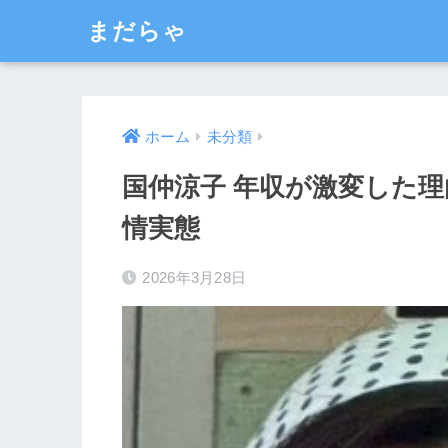
まだらゃ
ホーム
未分類
国仲涼子 年収が激変した理
情実態
2026年3月28日