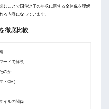
読むことで国仲涼子の年収に関する全体像を理解
れる内容になっています。
を徹底比較
拠
ワードで解説
たのか
マ・CM）
タイルの関係