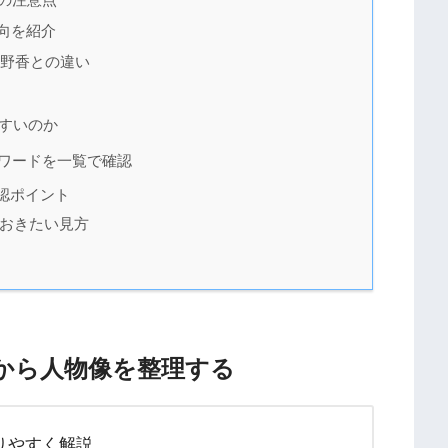
向を紹介
河野香との違い
すいのか
ワードを一覧で確認
認ポイント
おきたい見方
から人物像を整理する
りやすく解説