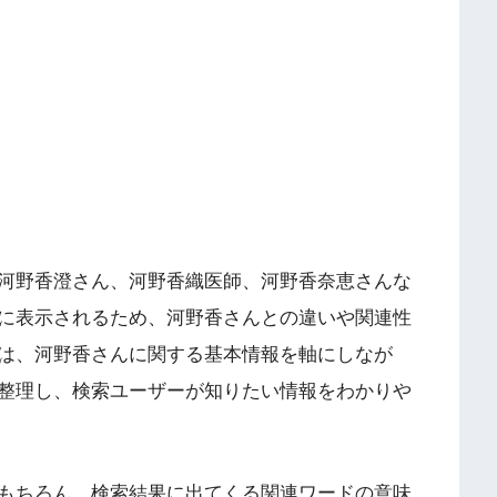
河野香澄さん、河野香織医師、河野香奈恵さんな
に表示されるため、河野香さんとの違いや関連性
は、河野香さんに関する基本情報を軸にしなが
整理し、検索ユーザーが知りたい情報をわかりや
もちろん、検索結果に出てくる関連ワードの意味