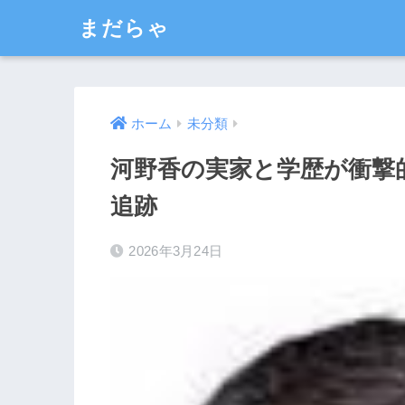
まだらゃ
ホーム
未分類
河野香の実家と学歴が衝撃
追跡
2026年3月24日