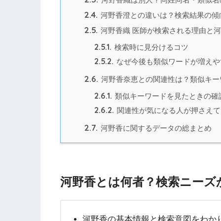
2.4.
河野香澄との違いは？検索結果の傾
2.5.
河野香織 医師が検索される理由と
2.5.1.
検索時に見分けるコツ
2.5.2.
なぜ今後も類似ワードが増えや
2.6.
河野香奈恵との関連性は？類似キー
2.6.1.
類似キーワードを見たときの確
2.6.2.
関連性が気になる人が押さえて
2.7.
河野香に関するデータの総まとめ
河野香とは何者？検索ニーズ
河野香の基本情報と検索意図をわか