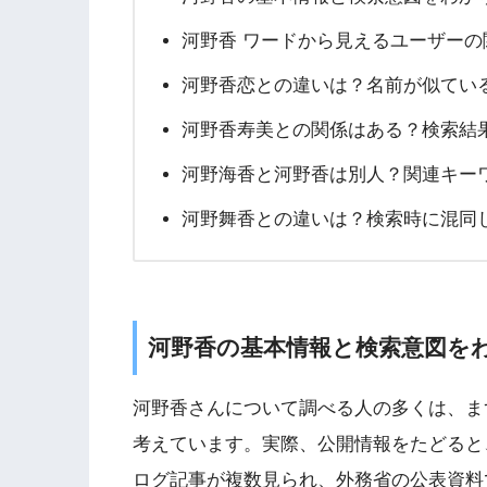
河野香 ワードから見えるユーザーの
河野香恋との違いは？名前が似てい
河野香寿美との関係はある？検索結
河野海香と河野香は別人？関連キー
河野舞香との違いは？検索時に混同
河野香の基本情報と検索意図を
河野香さんについて調べる人の多くは、ま
考えています。実際、公開情報をたどると
ログ記事が複数見られ、外務省の公表資料