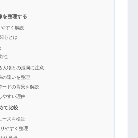
像を整理する
りやすく解説
関心とは
る
向性
る人物との混同に注意
果の違いを整理
ワードの背景を解説
しやすい理由
めて比較
ニーズを検証
かりやすく整理
の注意点